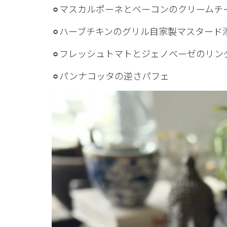
⚪︎マスカルポーネとベーコンのクリームチ
⚪︎ハーブチキンのグリル自家製マスタード
⚪︎フレッシュトマトとジェノベーゼのリン
⚪︎パンナコッタの逆さパフェ