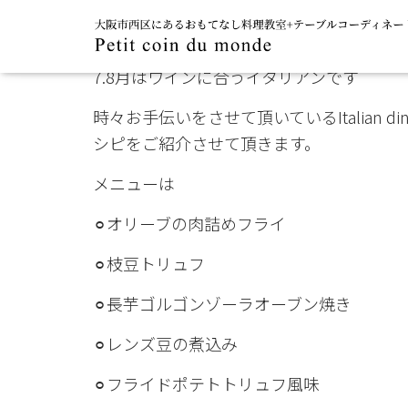
7.8月はワインに合うイタリアンです
時々お手伝いをさせて頂いているItalian din
シピをご紹介させて頂きます。
メニューは
⚪︎オリーブの肉詰めフライ
⚪︎枝豆トリュフ
⚪︎長芋ゴルゴンゾーラオーブン焼き
⚪︎レンズ豆の煮込み
⚪︎フライドポテトトリュフ風味