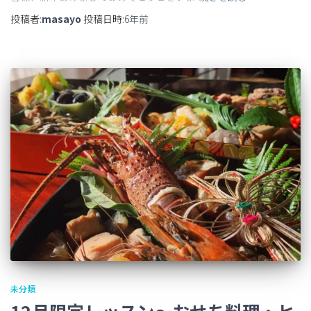
投稿者:
masayo
投稿日時:
6年
前
未分類