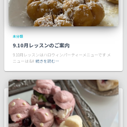
未分類
9.10月レッスンのご案内
9.10月レッスンはハロウィンパーティーメニューです メ
ニューは &#
続きを読む…