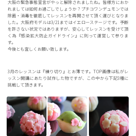
大阪の緊急事態宣言がやっと解除されましたね。皆様方におか
れましては如何お過ごしでしょうか？プチコワンデュモンでは
除菌・消毒を徹
底してレッスンを再開させて頂く運びとなりま
した。大阪府モデルは3/21まではイエローステージです。予断
を許さない状況ではありますが、安心してレッスンを受けて頂
く為『
感染拡大防止ガイドライン』に則って運営して参りま
す。
今後とも宜しくお願い致します。
3月のレッスンは『練り切り』とお薄です。TOP画像は私がレ
ッスン開講にあたり試作した物ですが、この中から下記3種に
挑戦して頂きます。